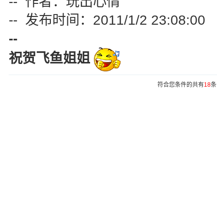
-- 作者：玩出心情
-- 发布时间：2011/1/2 23:08:00
--
祝贺飞鱼姐姐
符合您条件的共有
18
条