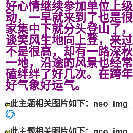
好心情继续参加单位上级
动，一早就来到了也是很
家集中下就分头登山了，
谈笑风生地向上登，来过
不是很高，却有一路深秋
一地，沿途的风景也经常
磕绊绊了好几次。在跨年
好气象好运气。
此主题相关图片如下：neo_img_dsc
此主题相关图片如下：neo_img_dsc