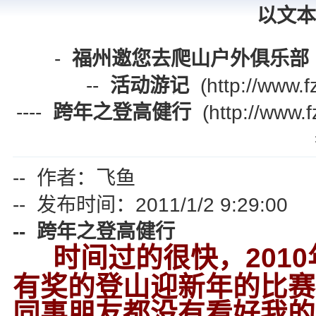
以文本
-
福州邀您去爬山户外俱乐部
--
活动游记
(http://www.f
----
跨年之登高健行
(http://www.
-- 作者：飞鱼
-- 发布时间：2011/1/2 9:29:00
-- 跨年之登高健行
时间过的很快，201
有奖的登山迎新年的比赛
同事朋友都没有看好我的