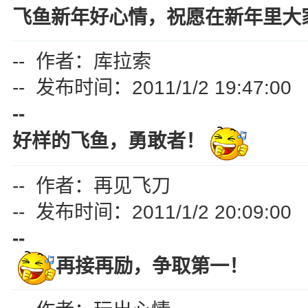
飞鱼新年好心情，祝愿在新年里大
-- 作者：库拉索
-- 发布时间：2011/1/2 19:47:00
--
好
样
的
飞
鱼
，
勇
敢
者
！
-- 作者：再见飞刀
-- 发布时间：2011/1/2 20:09:00
--
再接再励，争取第一！