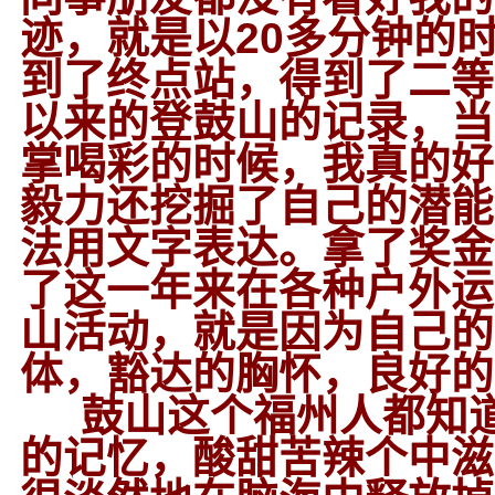
迹，就是以20多分钟的
到了终点站，得到了二等
以来的登鼓山的记录，当
掌喝彩的时候，我真的好
毅力还挖掘了自己的潜能
法用文字表达。拿了奖金
了这一年来在各种户外运
山活动，就是因为自己的
体，豁达的胸怀，良好的
鼓山这个福州人都知道
的记忆，酸甜苦辣个中滋