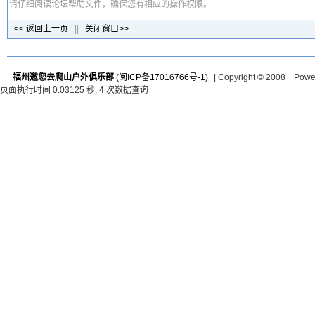
请仔细阅读论坛帮助文件，确保您有相应的操作权限。
<< 返回上一页
||
关闭窗口>>
福州邀您去爬山户外俱乐部
(闽ICP备17016766号-1)
| Copyright © 2008 Pow
页面执行时间 0.03125 秒, 4 次数据查询